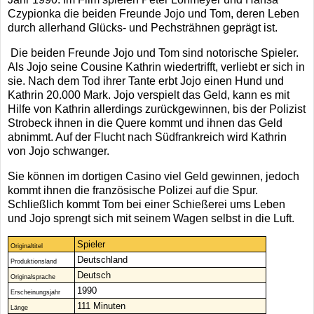
Czypionka die beiden Freunde Jojo und Tom, deren Leben
durch allerhand Glücks- und Pechsträhnen geprägt ist.
Die beiden Freunde Jojo und Tom sind notorische Spieler.
Als Jojo seine Cousine Kathrin wiedertrifft, verliebt er sich in
sie. Nach dem Tod ihrer Tante erbt Jojo einen Hund und
Kathrin 20.000 Mark. Jojo verspielt das Geld, kann es mit
Hilfe von Kathrin allerdings zurückgewinnen, bis der Polizist
Strobeck ihnen in die Quere kommt und ihnen das Geld
abnimmt. Auf der Flucht nach Südfrankreich wird Kathrin
von Jojo schwanger.
Sie können im dortigen Casino viel Geld gewinnen, jedoch
kommt ihnen die französische Polizei auf die Spur.
Schließlich kommt Tom bei einer Schießerei ums Leben
und Jojo sprengt sich mit seinem Wagen selbst in die Luft.
Spieler
Originaltitel
Deutschland
Produktionsland
Deutsch
Originalsprache
1990
Erscheinungsjahr
111 Minuten
Länge