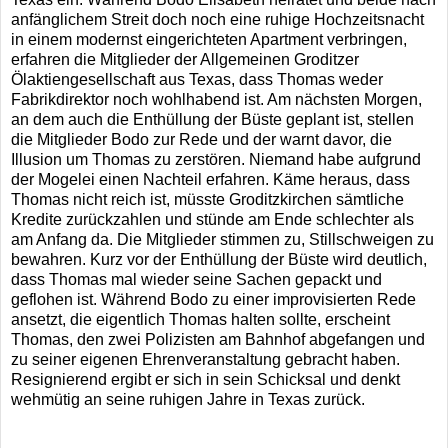
anfänglichem Streit doch noch eine ruhige Hochzeitsnacht
in einem modernst eingerichteten Apartment verbringen,
erfahren die Mitglieder der Allgemeinen Groditzer
Ölaktiengesellschaft aus Texas, dass Thomas weder
Fabrikdirektor noch wohlhabend ist. Am nächsten Morgen,
an dem auch die Enthüllung der Büste geplant ist, stellen
die Mitglieder Bodo zur Rede und der warnt davor, die
Illusion um Thomas zu zerstören. Niemand habe aufgrund
der Mogelei einen Nachteil erfahren. Käme heraus, dass
Thomas nicht reich ist, müsste Groditzkirchen sämtliche
Kredite zurückzahlen und stünde am Ende schlechter als
am Anfang da. Die Mitglieder stimmen zu, Stillschweigen zu
bewahren. Kurz vor der Enthüllung der Büste wird deutlich,
dass Thomas mal wieder seine Sachen gepackt und
geflohen ist. Während Bodo zu einer improvisierten Rede
ansetzt, die eigentlich Thomas halten sollte, erscheint
Thomas, den zwei Polizisten am Bahnhof abgefangen und
zu seiner eigenen Ehrenveranstaltung gebracht haben.
Resignierend ergibt er sich in sein Schicksal und denkt
wehmütig an seine ruhigen Jahre in Texas zurück.