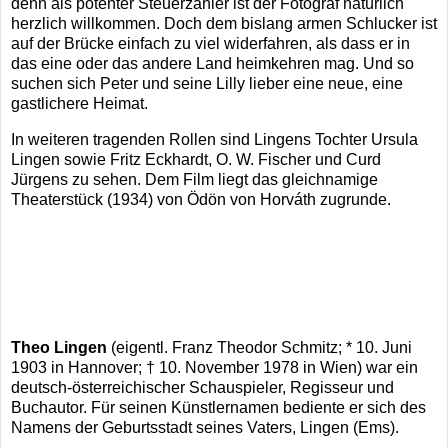
denn als potenter Steuerzahler ist der Fotograf natürlich
herzlich willkommen. Doch dem bislang armen Schlucker ist
auf der Brücke einfach zu viel widerfahren, als dass er in
das eine oder das andere Land heimkehren mag. Und so
suchen sich Peter und seine Lilly lieber eine neue, eine
gastlichere Heimat.
In weiteren tragenden Rollen sind Lingens Tochter Ursula
Lingen sowie Fritz Eckhardt, O. W. Fischer und Curd
Jürgens zu sehen. Dem Film liegt das gleichnamige
Theaterstück (1934) von Ödön von Horváth zugrunde.
Theo Lingen
(eigentl. Franz Theodor Schmitz; * 10. Juni
1903 in Hannover; † 10. November 1978 in Wien) war ein
deutsch-österreichischer Schauspieler, Regisseur und
Buchautor. Für seinen Künstlernamen bediente er sich des
Namens der Geburtsstadt seines Vaters, Lingen (Ems).