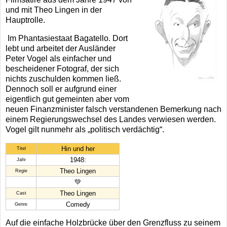
und mit Theo Lingen in der
Hauptrolle.
Im Phantasiestaat Bagatello. Dort
lebt und arbeitet der Ausländer
Peter Vogel als einfacher und
bescheidener Fotograf, der sich
nichts zuschulden kommen ließ.
Dennoch soll er aufgrund einer
eigentlich gut gemeinten aber vom
neuen Finanzminister falsch verstandenen Bemerkung nach
einem Regierungswechsel des Landes verwiesen werden.
Vogel gilt nunmehr als „politisch verdächtig“.
Hin und her
Titel
1948:
Jahr
Theo Lingen
Regie
💚
Theo Lingen
Cast
Comedy
Genre
Auf die einfache Holzbrücke über den Grenzfluss zu seinem