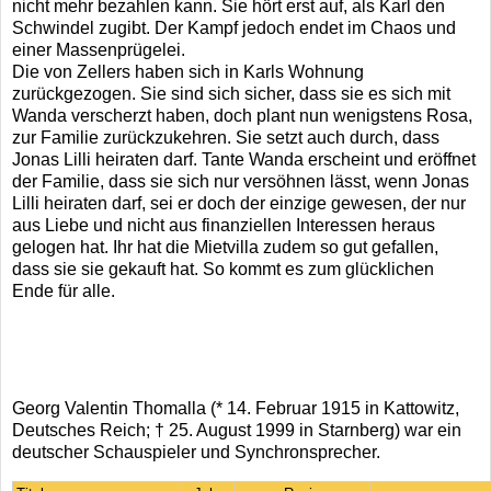
nicht mehr bezahlen kann. Sie hört erst auf, als Karl den
Schwindel zugibt. Der Kampf jedoch endet im Chaos und
einer Massenprügelei.
Die von Zellers haben sich in Karls Wohnung
zurückgezogen. Sie sind sich sicher, dass sie es sich mit
Wanda verscherzt haben, doch plant nun wenigstens Rosa,
zur Familie zurückzukehren. Sie setzt auch durch, dass
Jonas Lilli heiraten darf. Tante Wanda erscheint und eröffnet
der Familie, dass sie sich nur versöhnen lässt, wenn Jonas
Lilli heiraten darf, sei er doch der einzige gewesen, der nur
aus Liebe und nicht aus finanziellen Interessen heraus
gelogen hat. Ihr hat die Mietvilla zudem so gut gefallen,
dass sie sie gekauft hat. So kommt es zum glücklichen
Ende für alle.
Georg Valentin Thomalla (* 14. Februar 1915 in Kattowitz,
Deutsches Reich; † 25. August 1999 in Starnberg) war ein
deutscher Schauspieler und Synchronsprecher.