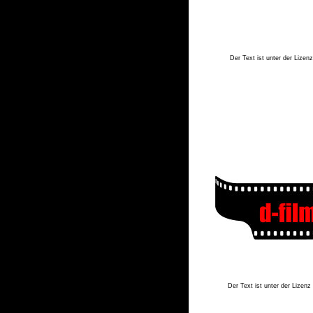
Der Text ist unter der Lizen
Der Text ist unter der Lizenz