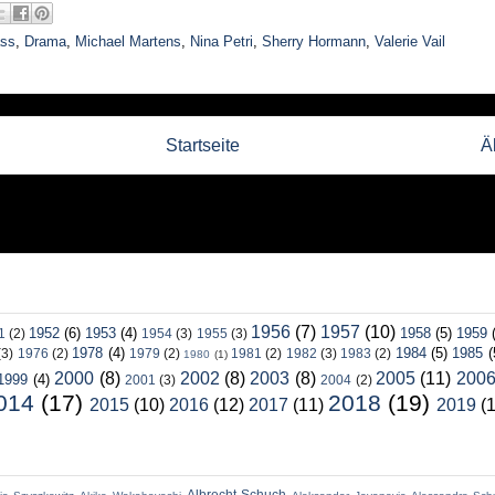
ass
,
Drama
,
Michael Martens
,
Nina Petri
,
Sherry Hormann
,
Valerie Vail
Startseite
Ä
1956
(7)
1957
(10)
1952
(6)
1953
(4)
1958
(5)
1959
1
(2)
1954
(3)
1955
(3)
1978
(4)
1984
(5)
1985
(
(3)
1976
(2)
1979
(2)
1981
(2)
1982
(3)
1983
(2)
1980
(1)
2000
(8)
2002
(8)
2003
(8)
2005
(11)
200
1999
(4)
2001
(3)
2004
(2)
014
(17)
2018
(19)
2015
(10)
2016
(12)
2017
(11)
2019
(
Albrecht Schuch