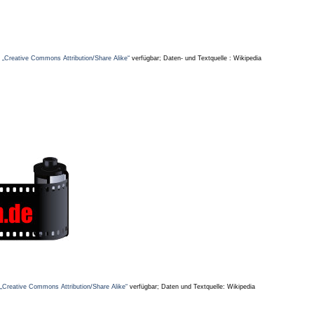
z
„Creative Commons Attribution/Share Alike“
verfügbar; Daten- und Textquelle : Wikipedia
„Creative Commons Attribution/Share Alike“
verfügbar; Daten und Textquelle: Wikipedia