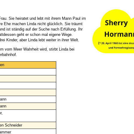
Frau. Sie heiratet und lebt mit ihrem Mann Paul im
re Ehe machen Linda nicht glücklich. Sie träumt
d ist ständig auf der Suche nach Erfüllung. Ihr
tattdessen geht er schon mal eigene Wege.
Kinder, aber Linda lebt weiter in ihrer Welt.
m vom Meer Wahrheit wird, stirbt Linda bei
erbahnhof.
ten
mann
mann
r,
en Schneider
hammer