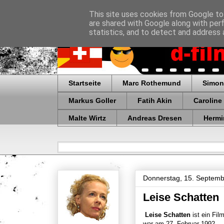
This site uses cookies from Google to 
are shared with Google along with per
statistics, and to detect and address 
Startseite
Marc Rothemund
Simon
Markus Goller
Fatih Akin
Caroline
Malte Wirtz
Andreas Dresen
Hermi
Donnerstag, 15. Septem
Leise Schatten
Leise Schatten
ist ein Fil
war am 27. Februar 1992.