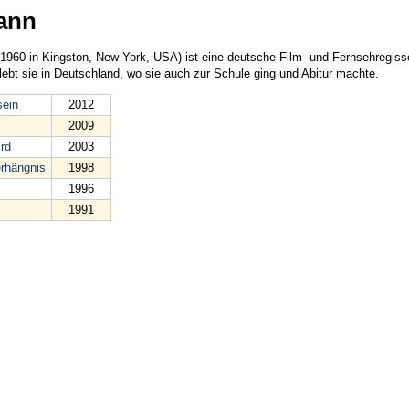
ann
 1960 in Kingston, New York, USA) ist eine deutsche Film- und Fernsehregiss
lebt sie in Deutschland, wo sie auch zur Schule ging und Abitur machte.
sein
2012
2009
rd
2003
erhängnis
1998
1996
1991