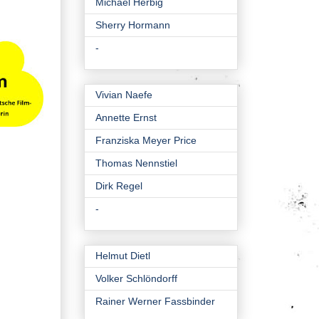
Michael Herbig
Sherry Hormann
-
Vivian Naefe
Annette Ernst
Franziska Meyer Price
Thomas Nennstiel
Dirk Regel
-
Helmut Dietl
Volker Schlöndorff
Rainer Werner Fassbinder