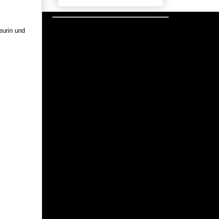
eurin und