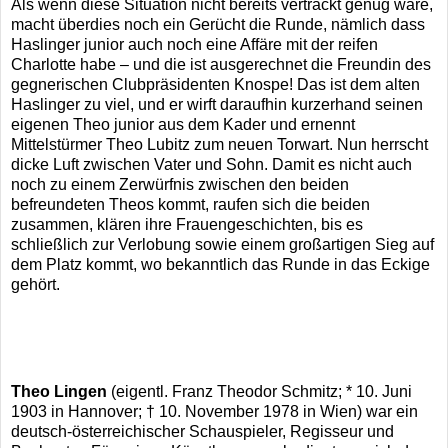
Als wenn diese Situation nicht bereits vertrackt genug wäre,
macht überdies noch ein Gerücht die Runde, nämlich dass
Haslinger junior auch noch eine Affäre mit der reifen
Charlotte habe – und die ist ausgerechnet die Freundin des
gegnerischen Clubpräsidenten Knospe! Das ist dem alten
Haslinger zu viel, und er wirft daraufhin kurzerhand seinen
eigenen Theo junior aus dem Kader und ernennt
Mittelstürmer Theo Lubitz zum neuen Torwart. Nun herrscht
dicke Luft zwischen Vater und Sohn. Damit es nicht auch
noch zu einem Zerwürfnis zwischen den beiden
befreundeten Theos kommt, raufen sich die beiden
zusammen, klären ihre Frauengeschichten, bis es
schließlich zur Verlobung sowie einem großartigen Sieg auf
dem Platz kommt, wo bekanntlich das Runde in das Eckige
gehört.
Theo Lingen
(eigentl. Franz Theodor Schmitz; * 10. Juni
1903 in Hannover; † 10. November 1978 in Wien) war ein
deutsch-österreichischer Schauspieler, Regisseur und