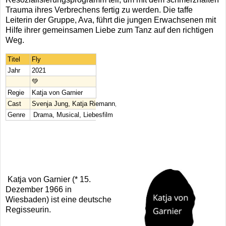
Trauma ihres Verbrechens fertig zu werden. Die taffe
Leiterin der Gruppe, Ava, führt die jungen Erwachsenen mit
Hilfe ihrer gemeinsamen Liebe zum Tanz auf den richtigen
Weg.
Titel
Fly
Jahr
2021
💚
Regie
Katja von Garnier
Cast
Svenja Jung, Katja Riemann, Jasmin Tabatabai, Nicolette Krebitz
Genre
Drama, Musical, Liebesfilm
Katja von Garnier (* 15.
Dezember 1966 in
Wiesbaden) ist eine deutsche
Regisseurin.