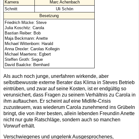
Kamera
Marc Achenbach
Schnitt
Uli Schön
Besetzung
Friedrich Mücke: Steve
Julia Koschitz: Carola
Bastian Reiber: Bob
Maja Beckmann: Anette
Michael Wittenborn: Harald
Anna Drexler: Carolas Kollegin
Michael Maertens: Egbert
Steffen Groth: Segue
David Baalcke: Bernhard
Als auch noch junge, unerfahren wirkende, aber
selbstbewusste externe Berater das Klima in Steves Betrieb
eintrüben, und zwar auf seine Kosten, ist er endgültig so
verunsichert, dass Fragen zu seinem Verhältnis zu Carola in
ihm auftauchen. Er scheint auf eine Midlife-Crisis
zuzusteuern, was wiederum Carola zunehmend ins Grübeln
bringt, die von ihrer besten, allein lebenden Freundin Anette
nicht nur gute Ratschläge, sondern auch so manchen
Vorwurf erhält.
Verschwiegenes und ungelenk Ausgesprochenes,