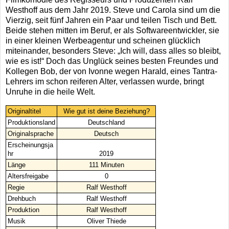
Westhoff aus dem Jahr 2019. Steve und Carola sind um die
Vierzig, seit fünf Jahren ein Paar und teilen Tisch und Bett.
Beide stehen mitten im Beruf, er als Softwareentwickler, sie
in einer kleinen Werbeagentur und scheinen glücklich
miteinander, besonders Steve: „Ich will, dass alles so bleibt,
wie es ist!“ Doch das Unglück seines besten Freundes und
Kollegen Bob, der von Ivonne wegen Harald, eines Tantra-
Lehrers im schon reiferen Alter, verlassen wurde, bringt
Unruhe in die heile Welt.
Originaltitel
Wie gut ist deine Beziehung?
Produktionsland
Deutschland
Originalsprache
Deutsch
Erscheinungsja
hr
2019
Länge
111 Minuten
Altersfreigabe
0
Regie
Ralf Westhoff
Drehbuch
Ralf Westhoff
Produktion
Ralf Westhoff
Musik
Oliver Thiede