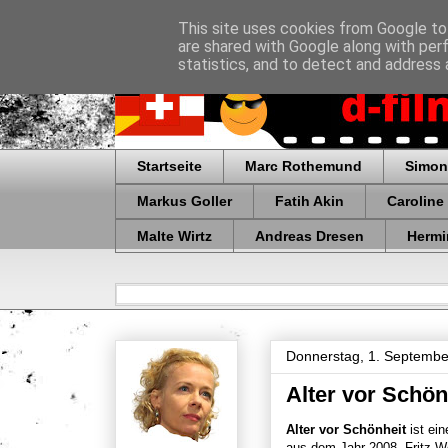
This site uses cookies from Google to 
are shared with Google along with per
statistics, and to detect and address 
Startseite
Marc Rothemund
Simon
Markus Goller
Fatih Akin
Caroline
Malte Wirtz
Andreas Dresen
Hermi
Donnerstag, 1. Septembe
Alter vor Schön
Alter vor Schönheit
ist ei
aus dem Jahr 2008. Fritz W