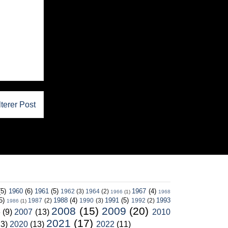
lterer Post
(5)
1960
(6)
1961
(5)
1967
(4)
1962
(3)
1964
(2)
1966
(1)
1968
5)
1988
(4)
1991
(5)
1993
1987
(2)
1990
(3)
1992
(2)
1986
(1)
2008
(15)
2009
(20)
6
(9)
2007
(13)
2010
2021
(17)
13)
2020
(13)
2022
(11)