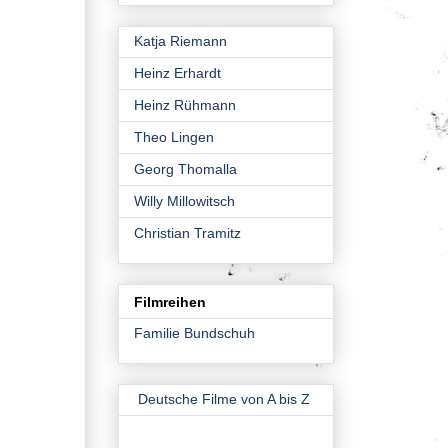
Katja Riemann
Heinz Erhardt
Heinz Rühmann
Theo Lingen
Georg Thomalla
Willy Millowitsch
Christian Tramitz
Filmreihen
Familie Bundschuh
Deutsche Filme von A bis Z