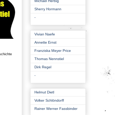
Michael Herbig
Sherry Hormann
-
Vivian Naefe
Annette Ernst
Franziska Meyer Price
schichte
Thomas Nennstiel
Dirk Regel
-
Helmut Dietl
Volker Schlöndorff
Rainer Werner Fassbinder