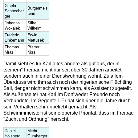
Gisela
Bürgermeis
Schneeber
terin
ger
Johanna
Silke
Wokalek
Wilhelm
Frederic
Erwin
Linkemann
Mattusek
Thomas
Pfarrer
Mraz
Nissl
Damit sieht es für Karl alles andere als gut aus, der in
„seinem“ Freibad nicht nur seit über 30 Jahren arbeitet,
sondern auch in einer Dienstwohnung wohnt. Zu allem
Überdruss wird ihm auch noch der nigerianische Flüchtling
Sali, der gar nicht schwimmen kann, als Assistent zugeteilt.
Als Außenseiter hat Karl im Dorf weder Freunde noch
Verbündete. Im Gegenteil. Er hat sich über die Jahre durch
sein Verhalten sehr unbeliebt gemacht. Als
Schwimmmeister ist seine oberste Priorität, dass im Freibad
"Zucht und Ordnung" herrscht.
Daniel
Michi
Holzberg
Gumberger