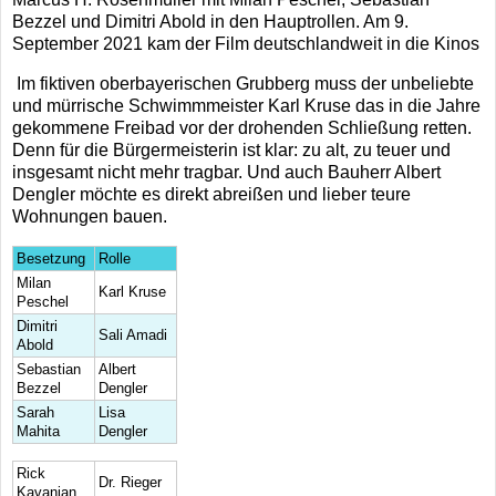
Bezzel und Dimitri Abold in den Hauptrollen. Am 9.
September 2021 kam der Film deutschlandweit in die Kinos
Im fiktiven oberbayerischen Grubberg muss der unbeliebte
und mürrische Schwimmmeister Karl Kruse das in die Jahre
gekommene Freibad vor der drohenden Schließung retten.
Denn für die Bürgermeisterin ist klar: zu alt, zu teuer und
insgesamt nicht mehr tragbar. Und auch Bauherr Albert
Dengler möchte es direkt abreißen und lieber teure
Wohnungen bauen.
Besetzung
Rolle
Milan
Karl Kruse
Peschel
Dimitri
Sali Amadi
Abold
Sebastian
Albert
Bezzel
Dengler
Sarah
Lisa
Mahita
Dengler
Rick
Dr. Rieger
Kavanian