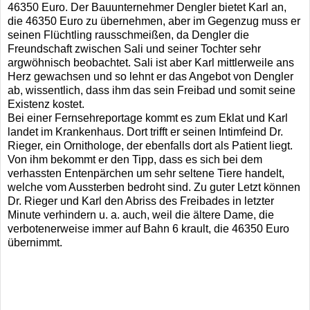
46350 Euro. Der Bauunternehmer Dengler bietet Karl an,
die 46350 Euro zu übernehmen, aber im Gegenzug muss er
seinen Flüchtling rausschmeißen, da Dengler die
Freundschaft zwischen Sali und seiner Tochter sehr
argwöhnisch beobachtet. Sali ist aber Karl mittlerweile ans
Herz gewachsen und so lehnt er das Angebot von Dengler
ab, wissentlich, dass ihm das sein Freibad und somit seine
Existenz kostet.
Bei einer Fernsehreportage kommt es zum Eklat und Karl
landet im Krankenhaus. Dort trifft er seinen Intimfeind Dr.
Rieger, ein Ornithologe, der ebenfalls dort als Patient liegt.
Von ihm bekommt er den Tipp, dass es sich bei dem
verhassten Entenpärchen um sehr seltene Tiere handelt,
welche vom Aussterben bedroht sind. Zu guter Letzt können
Dr. Rieger und Karl den Abriss des Freibades in letzter
Minute verhindern u. a. auch, weil die ältere Dame, die
verbotenerweise immer auf Bahn 6 krault, die 46350 Euro
übernimmt.