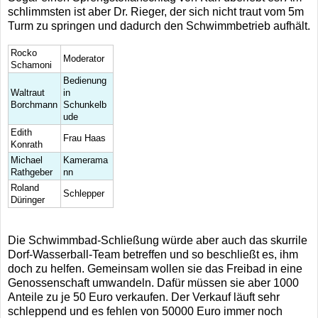
schlimmsten ist aber Dr. Rieger, der sich nicht traut vom 5m
Turm zu springen und dadurch den Schwimmbetrieb aufhält.
Rocko
Moderator
Schamoni
Bedienung
Waltraut
in
Borchmann
Schunkelb
ude
Edith
Frau Haas
Konrath
Michael
Kamerama
Rathgeber
nn
Roland
Schlepper
Düringer
Die Schwimmbad-Schließung würde aber auch das skurrile
Dorf-Wasserball-Team betreffen und so beschließt es, ihm
doch zu helfen. Gemeinsam wollen sie das Freibad in eine
Genossenschaft umwandeln. Dafür müssen sie aber 1000
Anteile zu je 50 Euro verkaufen. Der Verkauf läuft sehr
schleppend und es fehlen von 50000 Euro immer noch