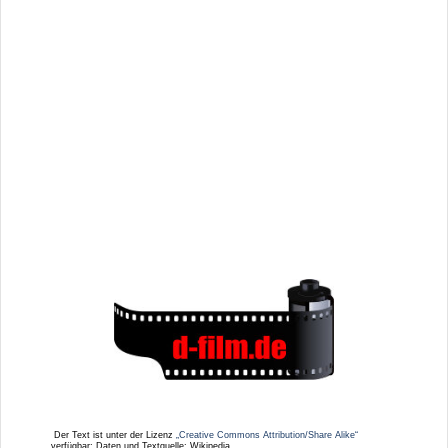
Der Text ist unter der Lizenz
„Creative Commons Attribution/Share Alike“
verfügbar; Daten und Textquelle: Wikipedia