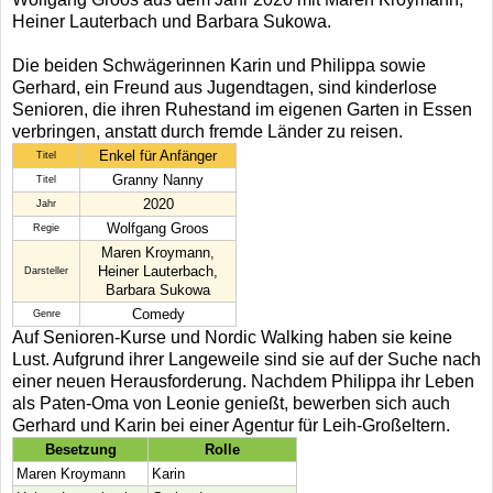
Heiner Lauterbach und Barbara Sukowa.
Die beiden Schwägerinnen Karin und Philippa sowie
Gerhard, ein Freund aus Jugendtagen, sind kinderlose
Senioren, die ihren Ruhestand im eigenen Garten in Essen
verbringen, anstatt durch fremde Länder zu reisen.
Enkel für Anfänger
Titel
Granny Nanny
Titel
2020
Jahr
Wolfgang Groos
Regie
Maren Kroymann,
Heiner Lauterbach,
Darsteller
Barbara Sukowa
Comedy
Genre
Auf Senioren-Kurse und Nordic Walking haben sie keine
Lust. Aufgrund ihrer Langeweile sind sie auf der Suche nach
einer neuen Herausforderung. Nachdem Philippa ihr Leben
als Paten-Oma von Leonie genießt, bewerben sich auch
Gerhard und Karin bei einer Agentur für Leih-Großeltern.
Besetzung
Rolle
Maren Kroymann
Karin