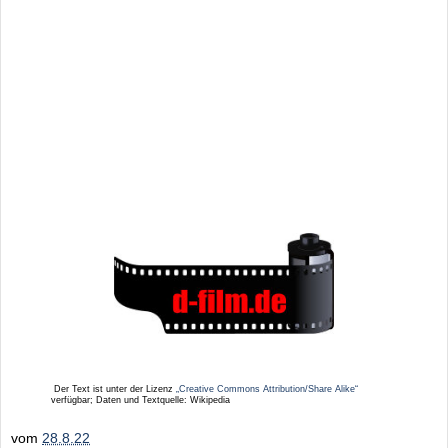
Der Text ist unter der Lizenz
„Creative Commons Attribution/Share Alike“
verfügbar; Daten und Textquelle: Wikipedia
vom
28.8.22