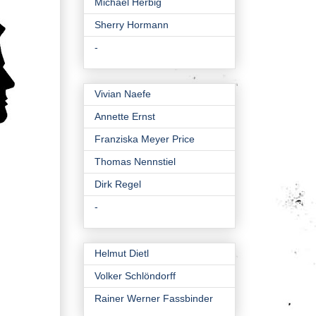
Michael Herbig
Sherry Hormann
-
Vivian Naefe
Annette Ernst
Franziska Meyer Price
Thomas Nennstiel
Dirk Regel
-
Helmut Dietl
Volker Schlöndorff
Rainer Werner Fassbinder