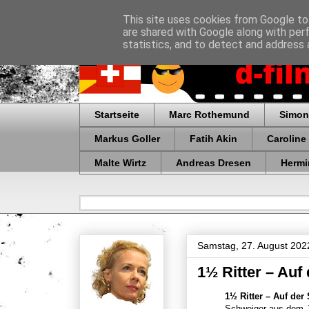
This site uses cookies from Google to 
are shared with Google along with per
statistics, and to detect and address 
Startseite
Marc Rothemund
Simon
Markus Goller
Fatih Akin
Caroline
Malte Wirtz
Andreas Dresen
Hermi
Samstag, 27. August 202
1½ Ritter – Auf
1½ Ritter – Auf de
Schweiger aus dem 