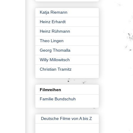
Katja Riemann
Heinz Erhardt
Heinz Rühmann
Theo Lingen
Georg Thomalla
Willy Millowitsch
Christian Tramitz
Filmreihen
Familie Bundschuh
Deutsche Filme von A bis Z