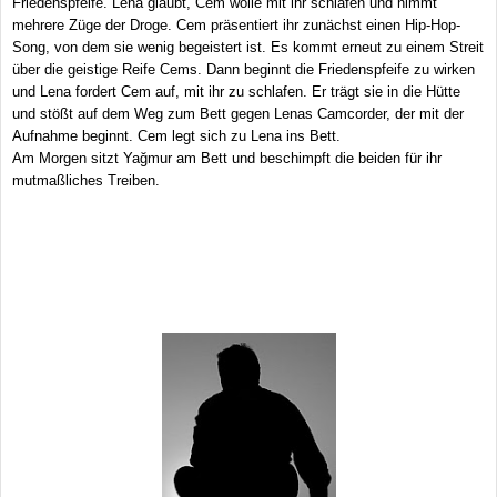
Friedenspfeife. Lena glaubt, Cem wolle mit ihr schlafen und nimmt
mehrere Züge der Droge. Cem präsentiert ihr zunächst einen Hip-Hop-
Song, von dem sie wenig begeistert ist. Es kommt erneut zu einem Streit
über die geistige Reife Cems. Dann beginnt die Friedenspfeife zu wirken
und Lena fordert Cem auf, mit ihr zu schlafen. Er trägt sie in die Hütte
und stößt auf dem Weg zum Bett gegen Lenas Camcorder, der mit der
Aufnahme beginnt. Cem legt sich zu Lena ins Bett.
Am Morgen sitzt Yağmur am Bett und beschimpft die beiden für ihr
mutmaßliches Treiben.