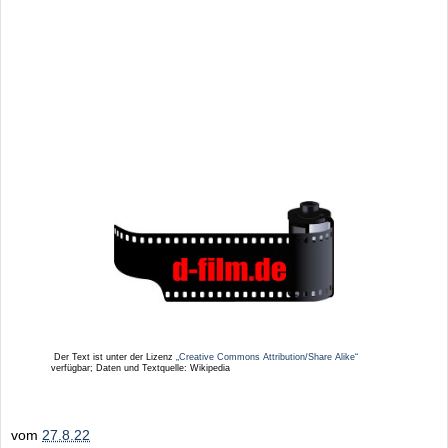
Der Text ist unter der Lizenz
„Creative Commons Attribution/Share Alike“
verfügbar; Daten und Textquelle: Wikipedia
vom
27.8.22