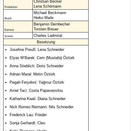
Christian Becker
Lena Schömann
Produktion
Michael Beckmann
Heiko Maile
Musik
Benjamin Dernbecher
Torsten Breuer
Kamera
Charles Ladmiral
Schnitt
Besetzung
Josefine Preuß: Lena Schneider
Elyas M’Barek: Cem (Mustafa) Öztürk
Anna Stieblich: Doris Schneider
Adnan Maral: Metin Öztürk
Pegah Ferydoni: Yağmur Öztürk
Arnel Taci: Costa Papavassilou
Katharina Kaali: Diana Schneider
Nick Romeo Reimann: Nils Schneider
Frederick Lau: Frieder
Sonja Gerhardt: Cleo