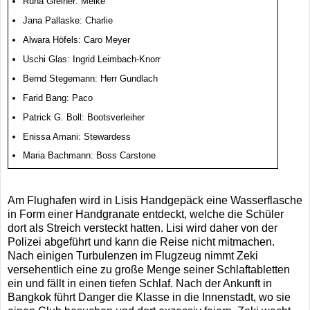
Runa Greiner: Meike
Jana Pallaske: Charlie
Alwara Höfels: Caro Meyer
Uschi Glas: Ingrid Leimbach-Knorr
Bernd Stegemann: Herr Gundlach
Farid Bang: Paco
Patrick G. Boll: Bootsverleiher
Enissa Amani: Stewardess
Maria Bachmann: Boss Carstone
Am Flughafen wird in Lisis Handgepäck eine Wasserflasche
in Form einer Handgranate entdeckt, welche die Schüler
dort als Streich versteckt hatten. Lisi wird daher von der
Polizei abgeführt und kann die Reise nicht mitmachen.
Nach einigen Turbulenzen im Flugzeug nimmt Zeki
versehentlich eine zu große Menge seiner Schlaftabletten
ein und fällt in einen tiefen Schlaf. Nach der Ankunft in
Bangkok führt Danger die Klasse in die Innenstadt, wo sie