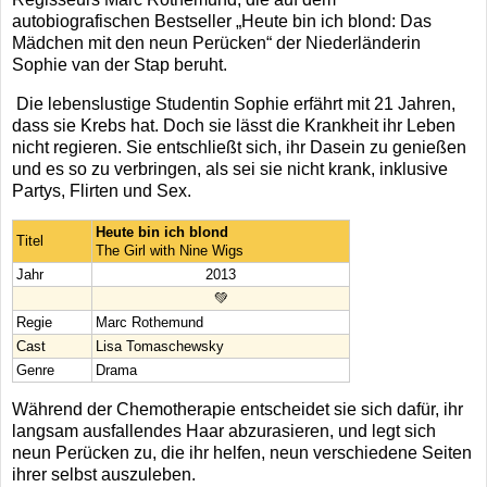
autobiografischen Bestseller „Heute bin ich blond: Das
Mädchen mit den neun Perücken“ der Niederländerin
Sophie van der Stap beruht.
Die lebenslustige Studentin Sophie erfährt mit 21 Jahren,
dass sie Krebs hat. Doch sie lässt die Krankheit ihr Leben
nicht regieren. Sie entschließt sich, ihr Dasein zu genießen
und es so zu verbringen, als sei sie nicht krank, inklusive
Partys, Flirten und Sex.
Heute bin ich blond
Titel
The Girl with Nine Wigs
Jahr
2013
💚
Regie
Marc Rothemund
Cast
Lisa Tomaschewsky
Genre
Drama
Während der Chemotherapie entscheidet sie sich dafür, ihr
langsam ausfallendes Haar abzurasieren, und legt sich
neun Perücken zu, die ihr helfen, neun verschiedene Seiten
ihrer selbst auszuleben.