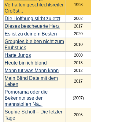
Verhalten geschlechtsreifer
1998
Großst...
Die Hoffnung stirbt zuletzt
2002
Dieses bescheuerte Herz
2017
Es ist zu deinem Besten
2020
Groupies bleiben nicht zum
2010
Frühstück
Harte Jungs
2000
Heute bin ich blond
2013
Mann tut was Mann kann
2012
Mein Blind Date mit dem
2017
Leben
Pornorama oder die
Bekenntnisse der
(2007)
mannstollen Nä...
Sophie Scholl – Die letzten
2005
Tage