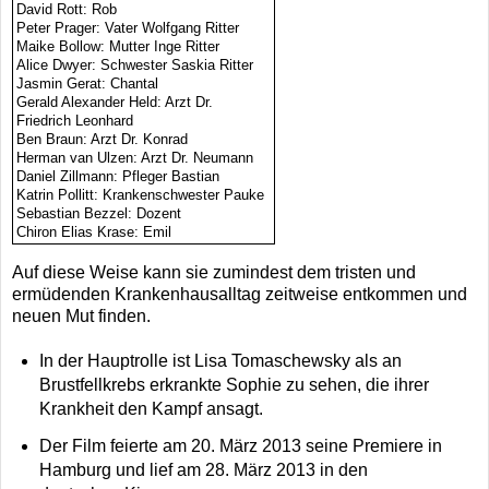
David Rott: Rob
Peter Prager: Vater Wolfgang Ritter
Maike Bollow: Mutter Inge Ritter
Alice Dwyer: Schwester Saskia Ritter
Jasmin Gerat: Chantal
Gerald Alexander Held: Arzt Dr.
Friedrich Leonhard
Ben Braun: Arzt Dr. Konrad
Herman van Ulzen: Arzt Dr. Neumann
Daniel Zillmann: Pfleger Bastian
Katrin Pollitt: Krankenschwester Pauke
Sebastian Bezzel: Dozent
Chiron Elias Krase: Emil
Auf diese Weise kann sie zumindest dem tristen und
ermüdenden Krankenhausalltag zeitweise entkommen und
neuen Mut finden.
In der Hauptrolle ist Lisa Tomaschewsky als an
Brustfellkrebs erkrankte Sophie zu sehen, die ihrer
Krankheit den Kampf ansagt.
Der Film feierte am 20. März 2013 seine Premiere in
Hamburg und lief am 28. März 2013 in den