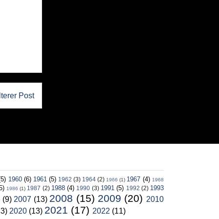
lterer Post
(5)
1960
(6)
1961
(5)
1967
(4)
1962
(3)
1964
(2)
1966
(1)
1968
5)
1988
(4)
1991
(5)
1993
1987
(2)
1990
(3)
1992
(2)
1986
(1)
2008
(15)
2009
(20)
6
(9)
2007
(13)
2010
2021
(17)
13)
2020
(13)
2022
(11)