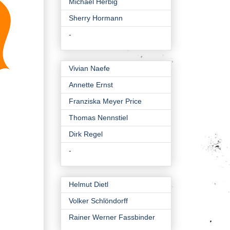
Michael Herbig
Sherry Hormann
-
Vivian Naefe
Annette Ernst
Franziska Meyer Price
Thomas Nennstiel
Dirk Regel
-
Helmut Dietl
Volker Schlöndorff
Rainer Werner Fassbinder