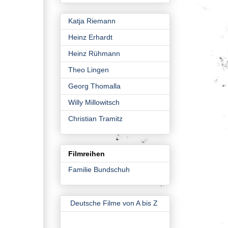
Katja Riemann
Heinz Erhardt
Heinz Rühmann
Theo Lingen
Georg Thomalla
Willy Millowitsch
Christian Tramitz
Filmreihen
Familie Bundschuh
Deutsche Filme von A bis Z