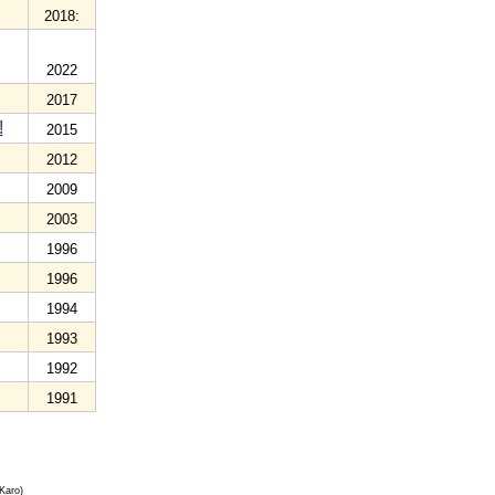
2018:
2022
2017
!
2015
2012
2009
2003
1996
1996
1994
1993
1992
1991
Karo)