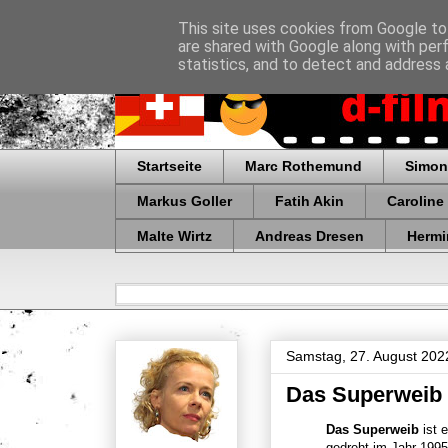
This site uses cookies from Google to 
are shared with Google along with per
statistics, and to detect and address 
Startseite
Marc Rothemund
Simon
Markus Goller
Fatih Akin
Caroline
Malte Wirtz
Andreas Dresen
Hermi
Samstag, 27. August 202
Das Superweib
Das Superweib
ist 
gedreht im Jahr 1995