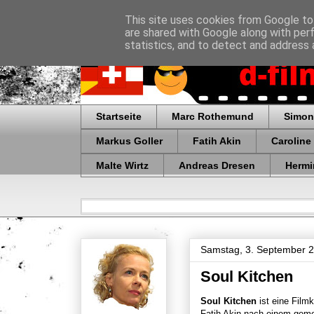
This site uses cookies from Google to 
are shared with Google along with per
statistics, and to detect and address 
Startseite
Marc Rothemund
Simon
Markus Goller
Fatih Akin
Caroline
Malte Wirtz
Andreas Dresen
Hermi
Samstag, 3. September 
Soul Kitchen
Soul Kitchen
ist eine Film
Fatih Akin nach einem gem