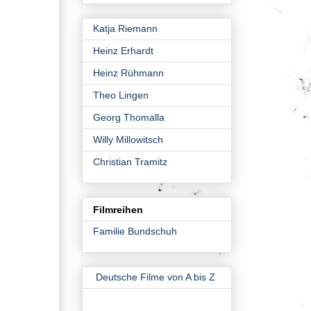
Katja Riemann
Heinz Erhardt
Heinz Rühmann
Theo Lingen
Georg Thomalla
Willy Millowitsch
Christian Tramitz
Filmreihen
Familie Bundschuh
Deutsche Filme von A bis Z