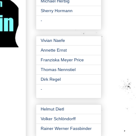
Michael Herbig
Sherry Hormann
-
Vivian Naefe
Annette Ernst
Franziska Meyer Price
Thomas Nennstiel
Dirk Regel
-
Helmut Dietl
Volker Schlöndorff
Rainer Werner Fassbinder