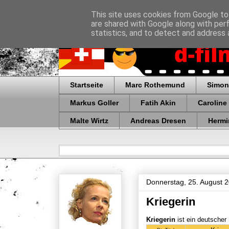
This site uses cookies from Google to 
are shared with Google along with per
statistics, and to detect and address 
Startseite
Marc Rothemund
Simon
Markus Goller
Fatih Akin
Caroline
Malte Wirtz
Andreas Dresen
Hermi
Donnerstag, 25. August 
Kriegerin
Kriegerin
ist ein deutsche