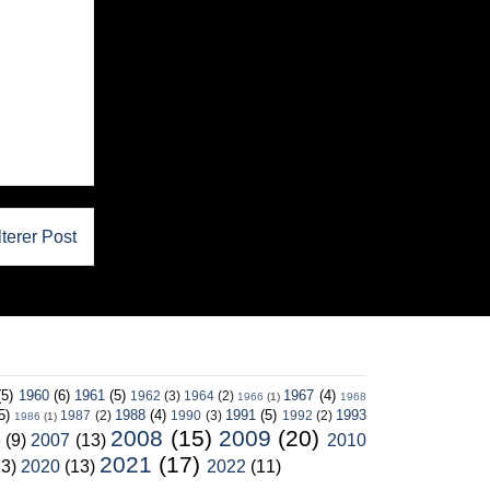
lterer Post
(5)
1960
(6)
1961
(5)
1967
(4)
1962
(3)
1964
(2)
1966
(1)
1968
5)
1988
(4)
1991
(5)
1993
1987
(2)
1990
(3)
1992
(2)
1986
(1)
2008
(15)
2009
(20)
6
(9)
2007
(13)
2010
2021
(17)
13)
2020
(13)
2022
(11)