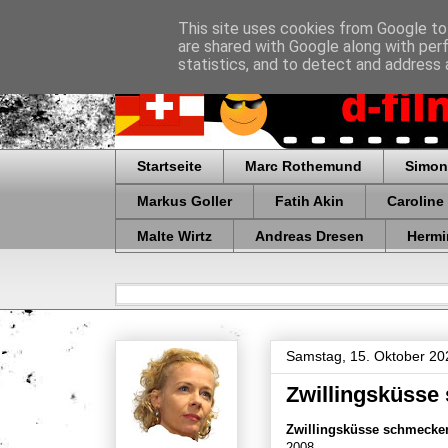
This site uses cookies from Google to 
are shared with Google along with per
statistics, and to detect and address 
Startseite
Marc Rothemund
Simon
Markus Goller
Fatih Akin
Caroline
Malte Wirtz
Andreas Dresen
Hermi
Samstag, 15. Oktober 20
Zwillingsküsse
Zwillingsküsse schmecke
2008.