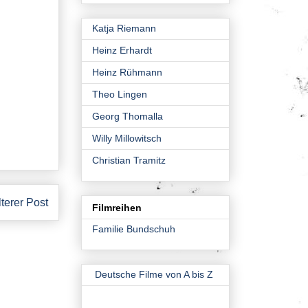
Katja Riemann
Heinz Erhardt
Heinz Rühmann
Theo Lingen
Georg Thomalla
Willy Millowitsch
Christian Tramitz
lterer Post
Filmreihen
Familie Bundschuh
Deutsche Filme von A bis Z