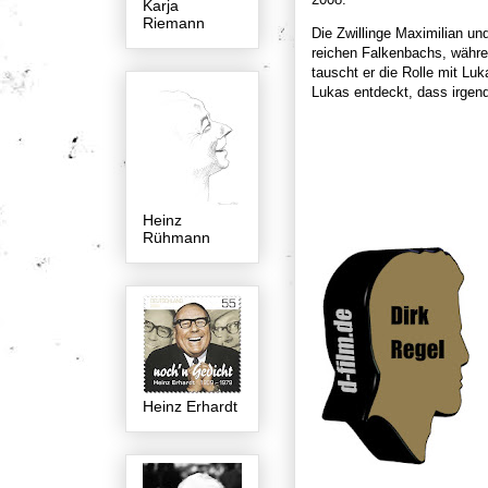
Karja
Riemann
Die Zwillinge Maximilian un
reichen Falkenbachs, währen
tauscht er die Rolle mit Luk
Lukas entdeckt, dass irgend
Heinz
Rühmann
Heinz Erhardt