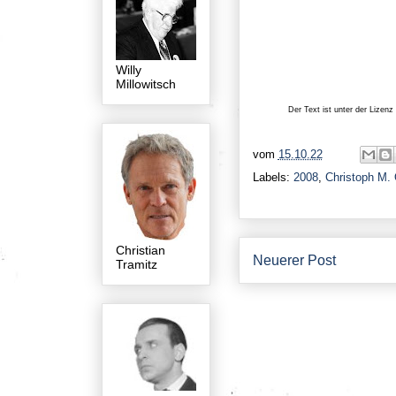
Willy
Millowitsch
Der Text ist unter der Lizenz
vom
15.10.22
Labels:
2008
,
Christoph M. 
Christian
Neuerer Post
Tramitz