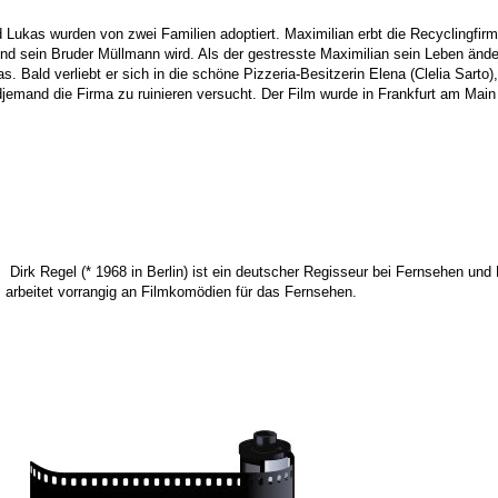
d Lukas wurden von zwei Familien adoptiert. Maximilian erbt die Recyclingfirm
d sein Bruder Müllmann wird. Als der gestresste Maximilian sein Leben änder
as. Bald verliebt er sich in die schöne Pizzeria-Besitzerin Elena (Clelia Sarto
jemand die Firma zu ruinieren versucht. Der Film wurde in Frankfurt am Main
Dirk Regel (* 1968 in Berlin) ist ein deutscher Regisseur bei Fernsehen und 
arbeitet vorrangig an Filmkomödien für das Fernsehen.