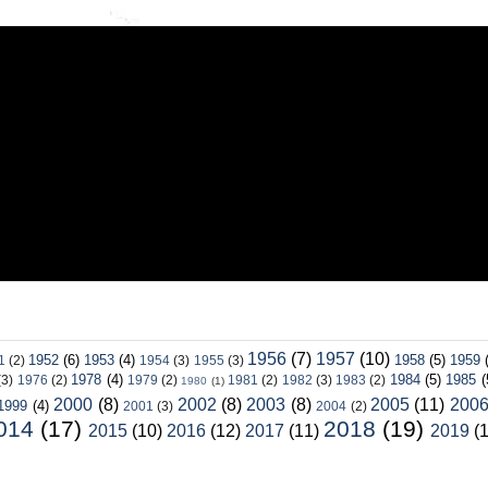
1956
(7)
1957
(10)
1952
(6)
1953
(4)
1958
(5)
1959
1
(2)
1954
(3)
1955
(3)
1978
(4)
1984
(5)
1985
(
(3)
1976
(2)
1979
(2)
1981
(2)
1982
(3)
1983
(2)
1980
(1)
2000
(8)
2002
(8)
2003
(8)
2005
(11)
200
1999
(4)
2001
(3)
2004
(2)
014
(17)
2018
(19)
2015
(10)
2016
(12)
2017
(11)
2019
(