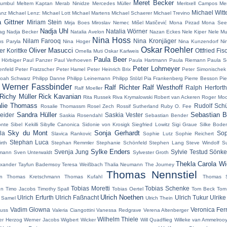
Meret Becker
umbul
Meltem Kaptan
Merab Ninidze
Mercedes Müller
Meritxell Campos
Me
Michael Witt
anz
Michael Lenz:
Michael Lott
Michael Martens
Michael Schaerer
Michael Trevino
a Gittner
Miriam Stein
Mirja Boes
Miroslav Nemec
Mišel Matičević
Mona Pirzad
Mona Seef
Nadja Uhl
Natalia Wörner
rag
Nadja Becker
Natalia Avelon
Nazan Eckes
Nele Kiper
Nele Mu
Nina Hoss
Nilam Farooq
Nina Kronjäger
us Paryla
Nina Hoger
Nina Kunzendorf
Ni
Oskar Roehler
Oliver Masucci
er Korittke
Ottfried Fis
Ornella Muti
Oskar Karlweis
Paula Beer
 Hörbiger
Paul Panzer
Paul Verhoeven
Paula Hartmann
Paula Riemann
Paula 
Peter Lohmeyer
enfeld
Peter Fratzscher
Peter Hamel
Peter Heinrich Brix
Peter Simonischek
 Noah Schwarz
Philipp Danne
Philipp Leinemann
Philipp Stölzl
Pia Frankenberg
Pierre Besson
Pie
 Werner Fassbinder
Ralf Richter
Ralf Westhoff
Ralph Herforth
Ralf Moeller
Richy Müller
Rick Kavanian
Rita Russek
Riva Krymalowski
Robert van Ackeren
Roger Moo
lie Thomass
Rudolf Sch
Rosalie Thomassm
Rosel Zech
Rossif Sutherland
Ruby O. Fee
Sandra Hüller
Sebastian B
eider
Saskia Vester
Saskia Rosendahl
Sebastian Bender
onte
Sibel Kekilli
Sibylle Canonica
Sidonie von Krosigk
Siegfried Lowitz
Sigi Graue
Silke Bode
Sky du Mont
Sonja Gerhardt
la
Sop
Slavica Rankovic
Sophie Lutz
Sophie Reichert
Stephan Luca
rth
Stephan Remmler
Stephanie Schönfeld
Stephen Lang
Steve Windolf
S
Sylke Enders
Svenja Jung
Sylvie Testud
Sönke
emann
Sven Unterwaldt
Sylvester Groth
Thekla Carola W
exander
Tayfun Bademsoy
Teresa Weißbach
Thalia Neumann
The Journey
Thomas Nennstiel
n
Thomas Kretschmann
Thomas Kufahl
Thomas S
Tobias Moretti
Tobias Schenke
nn
Timo Jacobs
Timothy Spall
Tobias Oertel
Tom Beck
Tom
Ulrich Noethen
Ulrich Erfurth
Ulrich Faßnacht
Ulrich Tukur
Ulrike
 Samel
Ulrich Thein
Vadim Glowna
Veronica Fer
uss
Valeria Ciangottini
Vanessa Redgrave
Verena Altenberger
Wilhelm Thiele
er Herzog
Werner Jacobs
Wigbert Wicker
Will Quadflieg
Willeke van Ammelroo