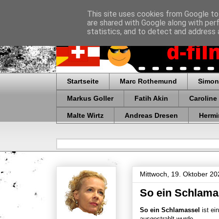
This site uses cookies from Google to 
are shared with Google along with per
statistics, and to detect and address 
Startseite
Marc Rothemund
Simon
Markus Goller
Fatih Akin
Caroline
Malte Wirtz
Andreas Dresen
Hermi
Mittwoch, 19. Oktober 20
So ein Schlama
So ein Schlamassel
ist e
ausgestrahlt wurde.