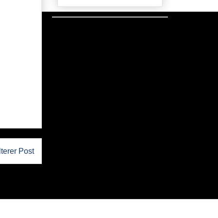
lterer Post