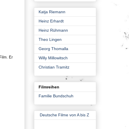
Katja Riemann
Heinz Erhardt
Heinz Rühmann
Theo Lingen
Georg Thomalla
Film. Er
Willy Millowitsch
Christian Tramitz
Filmreihen
Familie Bundschuh
Deutsche Filme von A bis Z