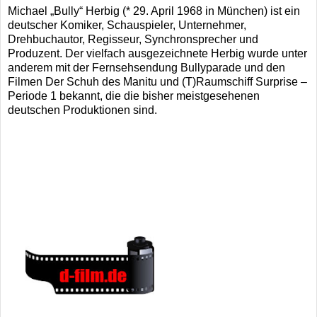
Michael „Bully“ Herbig (* 29. April 1968 in München) ist ein
deutscher Komiker, Schauspieler, Unternehmer,
Drehbuchautor, Regisseur, Synchronsprecher und
Produzent. Der vielfach ausgezeichnete Herbig wurde unter
anderem mit der Fernsehsendung Bullyparade und den
Filmen Der Schuh des Manitu und (T)Raumschiff Surprise –
Periode 1 bekannt, die die bisher meistgesehenen
deutschen Produktionen sind.