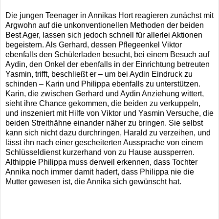
Die jungen Teenager in Annikas Hort reagieren zunächst mit
Argwohn auf die unkonventionellen Methoden der beiden
Best Ager, lassen sich jedoch schnell für allerlei Aktionen
begeistern. Als Gerhard, dessen Pflegeenkel Viktor
ebenfalls den Schülerladen besucht, bei einem Besuch auf
Aydin, den Onkel der ebenfalls in der Einrichtung betreuten
Yasmin, trifft, beschließt er – um bei Aydin Eindruck zu
schinden – Karin und Philippa ebenfalls zu unterstützen.
Karin, die zwischen Gerhard und Aydin Anziehung wittert,
sieht ihre Chance gekommen, die beiden zu verkuppeln,
und inszeniert mit Hilfe von Viktor und Yasmin Versuche, die
beiden Streithähne einander näher zu bringen. Sie selbst
kann sich nicht dazu durchringen, Harald zu verzeihen, und
lässt ihn nach einer gescheiterten Aussprache von einem
Schlüsseldienst kurzerhand von zu Hause aussperren.
Althippie Philippa muss derweil erkennen, dass Tochter
Annika noch immer damit hadert, dass Philippa nie die
Mutter gewesen ist, die Annika sich gewünscht hat.